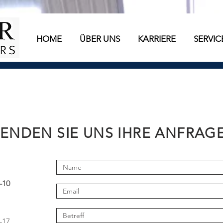
HOME
ÜBER UNS
KARRIERE
SERVIC
ENDEN SIE UNS IHRE ANFRAGE
-10
-17