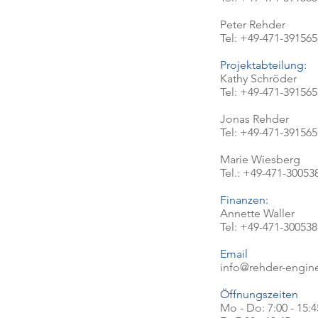
Peter Rehder
Tel: +49-471-391565
Projektabteilung:
Kathy Schröder
Tel: +49-471-391565
Jonas Rehder
Tel: +49-471-391565
Marie Wiesberg
Tel.: +49-471-30053
Finanzen:
Annette Waller
Tel: +49-471-300538
Email
info@rehder-engin
Öffnungszeiten
Mo - Do: 7:00 - 15:4