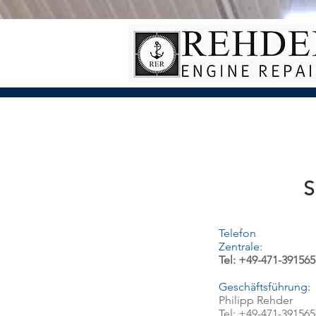
S
Telefon
Zentrale:
Tel: +49-471-391565
Geschäftsführung:
Philipp Rehder
Tel: +49-471-391565