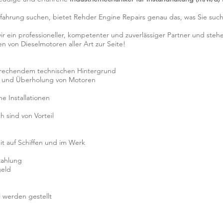
fahrung suchen, bietet Rehder Engine Repairs genau das, was Sie suc
wir ein professioneller, kompetenter und zuverlässiger Partner und st
 von Dieselmotoren aller Art zur Seite!
rechendem technischen Hintergrund
r und Überholung von Motoren
e Installationen
 sind von Vorteil
 auf Schiffen und im Werk
zahlung
eld
 werden gestellt