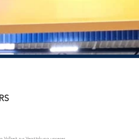
RS
in Vollzeit zur Verstärkung unseres