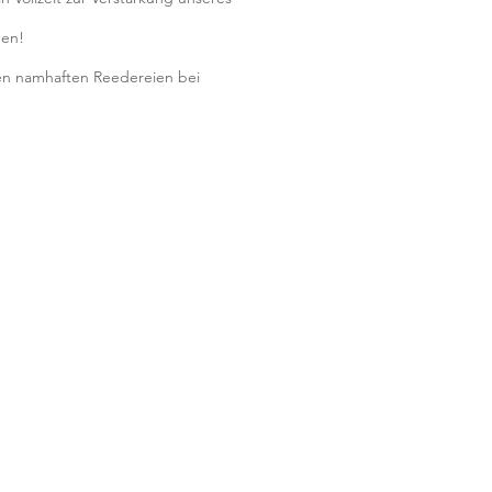
hen!
ehen namhaften Reedereien bei