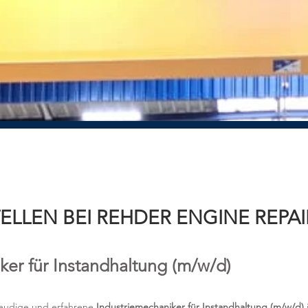
ELLEN BEI REHDER ENGINE REPAI
ker für Instandhaltung (m/w/d)
freudige und erfahrene
Industriemechaniker für Instandhaltung (m/w/d)