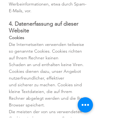
Werbeinformationen, etwa durch Spam-
E-Mails, vor.
4. Datenerfassung auf dieser
Website
Cookies
Die Internetseiten verwenden teilweise
so genannte Cookies. Cookies richten
auf Ihrem Rechner keinen
Schaden an und enthalten keine Viren.
Cookies dienen dazu, unser Angebot
nutzerfreundlicher, effektiver
und sicherer zu machen. Cookies sind
kleine Textdateien, die auf Ihrem
Rechner abgelegt werden und die Ihr
Browser speichert.
Die meisten der von uns verwendeten
Cookies sind so genannte „Session-
Cookies“. Sie werden nach Ende
Ihres Besuchs automatisch gelöscht.