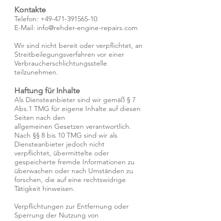
Kontakte
Telefon:
+49-471-391565-10
E-Mail: info@rehder-engine-repairs.com
Wir sind nicht bereit oder verpflichtet, an
Streitbeilegungsverfahren vor einer
Verbraucherschlichtungsstelle
teilzunehmen.
Haftung für Inhalte
Als Diensteanbieter sind wir gemäß § 7
Abs.1 TMG für eigene Inhalte auf diesen
Seiten nach den
allgemeinen Gesetzen verantwortlich.
Nach §§ 8 bis 10 TMG sind wir als
Diensteanbieter jedoch nicht
verpflichtet, übermittelte oder
gespeicherte fremde Informationen zu
überwachen oder nach Umständen zu
forschen, die auf eine rechtswidrige
Tätigkeit hinweisen.
Verpflichtungen zur Entfernung oder
Sperrung der Nutzung von