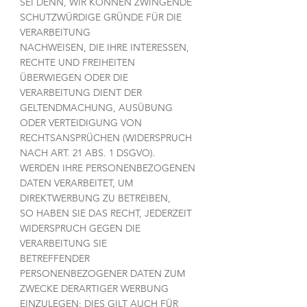
SEI DENN, WIR KÖNNEN ZWINGENDE
SCHUTZWÜRDIGE GRÜNDE FÜR DIE
VERARBEITUNG
NACHWEISEN, DIE IHRE INTERESSEN,
RECHTE UND FREIHEITEN
ÜBERWIEGEN ODER DIE
VERARBEITUNG DIENT DER
GELTENDMACHUNG, AUSÜBUNG
ODER VERTEIDIGUNG VON
RECHTSANSPRÜCHEN (WIDERSPRUCH
NACH ART. 21 ABS. 1 DSGVO).
WERDEN IHRE PERSONENBEZOGENEN
DATEN VERARBEITET, UM
DIREKTWERBUNG ZU BETREIBEN,
SO HABEN SIE DAS RECHT, JEDERZEIT
WIDERSPRUCH GEGEN DIE
VERARBEITUNG SIE
BETREFFENDER
PERSONENBEZOGENER DATEN ZUM
ZWECKE DERARTIGER WERBUNG
EINZULEGEN; DIES GILT AUCH FÜR