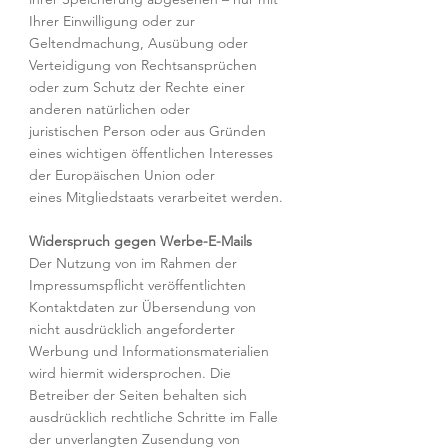
Ihrer Einwilligung oder zur
Geltendmachung, Ausübung oder
Verteidigung von Rechtsansprüchen
oder zum Schutz der Rechte einer
anderen natürlichen oder
juristischen Person oder aus Gründen
eines wichtigen öffentlichen Interesses
der Europäischen Union oder
eines Mitgliedstaats verarbeitet werden.
Widerspruch gegen Werbe-E-Mails
Der Nutzung von im Rahmen der
Impressumspflicht veröffentlichten
Kontaktdaten zur Übersendung von
nicht ausdrücklich angeforderter
Werbung und Informationsmaterialien
wird hiermit widersprochen. Die
Betreiber der Seiten behalten sich
ausdrücklich rechtliche Schritte im Falle
der unverlangten Zusendung von