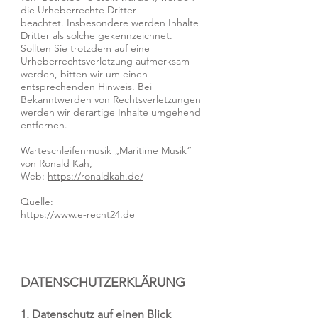
die Urheberrechte Dritter
beachtet. Insbesondere werden Inhalte
Dritter als solche gekennzeichnet.
Sollten Sie trotzdem auf eine
Urheberrechtsverletzung aufmerksam
werden, bitten wir um einen
entsprechenden Hinweis. Bei
Bekanntwerden von Rechtsverletzungen
werden wir derartige Inhalte umgehend
entfernen.
Warteschleifenmusik „Maritime Musik“
von Ronald Kah,
Web:
https://ronaldkah.de/
Quelle:
https://www.e-recht24.de
DATENSCHUTZERKLÄRUNG
1. Datenschutz auf einen Blick