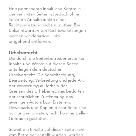
Eine permanente inhaltliche Kontrolle
der verlinkten Seiten ist jedoch ohne
konkrete Anhaltspunkte einer
Rechtsverletzung nicht zumutbar. Bei
Bekanntwerden von Rechtsverletzungen
werden wir derartige Links
umgehend entfernen.
Urheberrecht
Die durch die Seitenbetreiber erstellten
Inhalte und Werke auf diesen Seiten
unterliegen dem deutschen
Urheberrecht. Die Vervielfältigung,
Bearbeitung, Verbreitung und jede Art
der Verwertung außerhalb der
Grenzen des Urheberrechtes bedürfen
der schriftlichen Zustimmung des
jeweiligen Autors bzw. Erstellers.
Downloads und Kopien dieser Seite sind
nur für den privaten, nicht kommerziellen
Gebrauch gestattet.
Soweit die Inhalte auf dieser Seite nicht
vom Betreiber erstellt wurden, werden